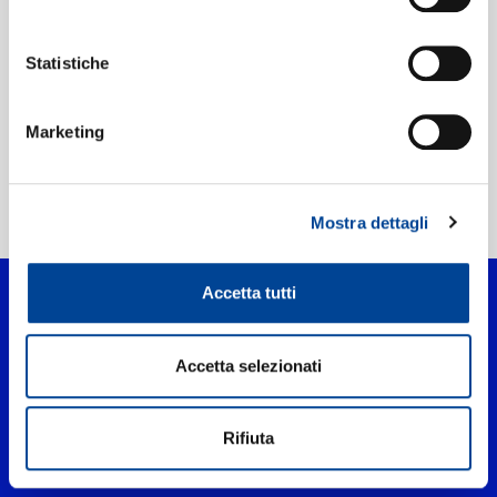
Etichetta:
EMI Records
Statistiche
Marketing
Home Pop
>
In The Middle
Mostra dettagli
Accetta tutti
Accetta selezionati
Rifiuta