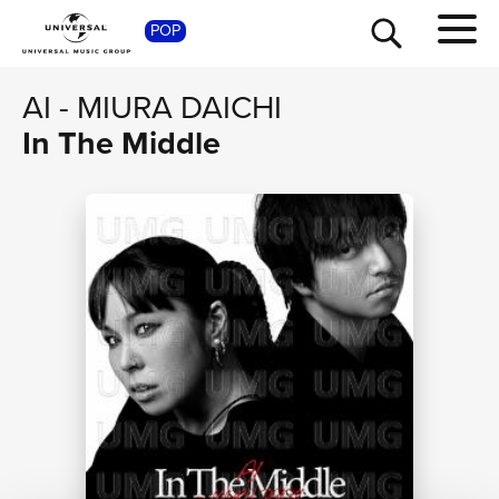
POP
SHOP
AI
-
MIURA DAICHI
In The Middle
TOUR
NEWS