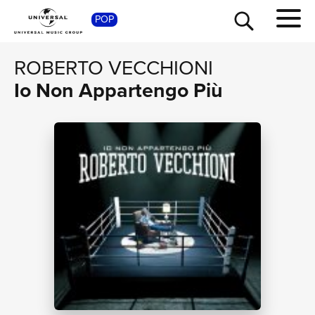
SHOP
POP
ROBERTO VECCHIONI
Io Non Appartengo Più
TOUR