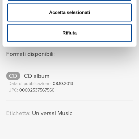
Accetta selezionati
VEDI LA TRACKLIST COMPLETA
Rifiuta
Formati disponibili:
CD
CD album
Data di pubblicazione:
08.10.2013
UPC:
00602537567560
Etichetta:
Universal Music