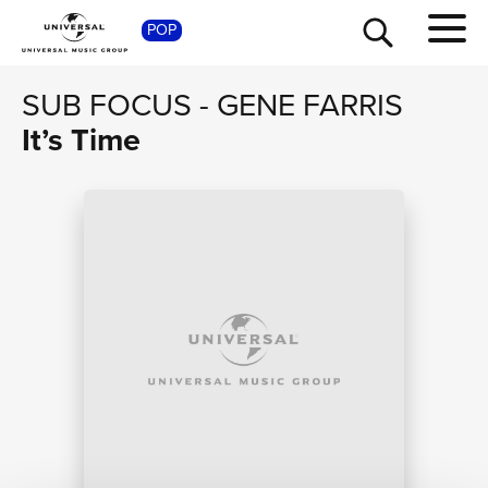
POP
SHOP
SUB FOCUS
-
GENE FARRIS
It’s Time
TOUR
NEWS