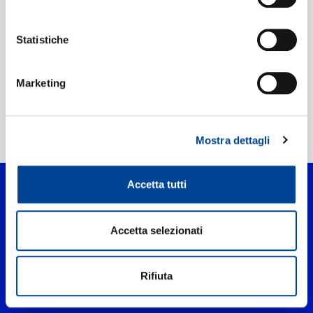
Etichetta:
Mercury
Statistiche
Marketing
Home Pop
>
It’s Time
Mostra dettagli
Accetta tutti
Accetta selezionati
Rifiuta