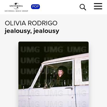
SHOP
POP
OLIVIA RODRIGO
jealousy, jealousy
TOUR