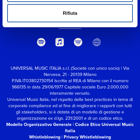
Rifiuta
UNIVERSAL MUSIC ITALIA s.r.l. (Società con unico socio) | Via
Nervesa, 21 - 20139 Milano
P.IVA IT03802730154 Iscritta al REA di Milano con il numero
966135 in data 29/06/1977
Capitale sociale Euro 2.000.000
interamente versato.
Universal Music Italia, nel rispetto delle best practices in tema di
corporate compliance ed al fine di migliorare i rapporti con tutti
gli stakeholders,
si è dotata di un modello di gestione e
organizzazione ex d.lgs. 231/2001 e di un codice etico.
Modello Organizzativo Generale
|
Codice Etico Universal Music
Italia
Whistleblowing
|
Privacy Whistleblowing