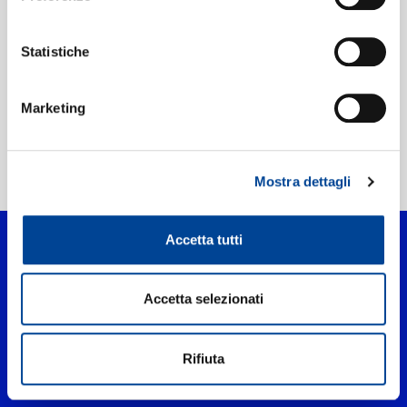
Etichetta:
Island Def Jam
Statistiche
Marketing
Home Pop
>
Jolene - Icônes
Mostra dettagli
Accetta tutti
Accetta selezionati
Rifiuta