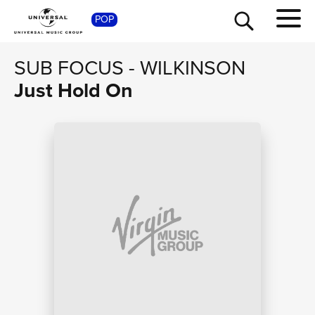
SHOP
POP
SUB FOCUS
-
WILKINSON
Just Hold On
TOUR