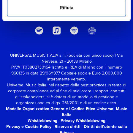
Rifiuta
UNIVERSAL MUSIC ITALIA s.r.l. (Società con unico socio) | Via
Nervesa, 21 - 20139 Milano
P.IVA IT03802730154 Iscritta al REA di Milano con il numero
966135 in data 29/06/1977
Capitale sociale Euro 2.000.000
interamente versato.
Universal Music Italia, nel rispetto delle best practices in tema di
corporate compliance ed al fine di migliorare i rapporti con tutti
gli stakeholders,
si è dotata di un modello di gestione e
organizzazione ex d.lgs. 231/2001 e di un codice etico.
Modello Organizzativo Generale
|
Codice Etico Universal Music
Italia
Whistleblowing
|
Privacy Whistleblowing
Privacy e Cookie Policy
|
Riserva diritti
|
Diritti dell’utente sulla
Privacy