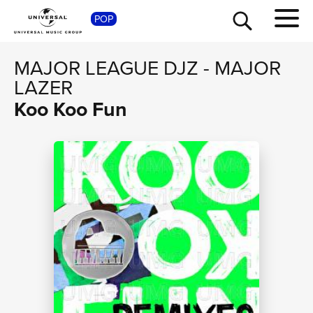
SHOP
POP
MAJOR LEAGUE DJZ
-
MAJOR
LAZER
Koo Koo Fun
TOUR