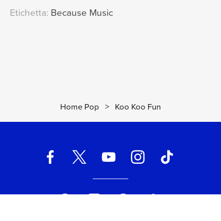
Etichetta:
Because Music
Home Pop
>
Koo Koo Fun