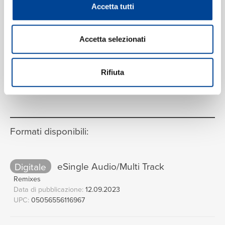
Accetta tutti
Accetta selezionati
Rifiuta
VEDI LA TRACKLIST COMPLETA
Formati disponibili:
Digitale
eSingle Audio/Multi Track
Remixes
Data di pubblicazione:
12.09.2023
UPC:
05056556116967