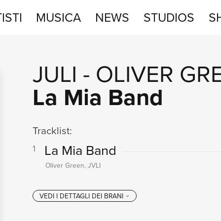
ISTI
MUSICA
NEWS
STUDIOS
S
STUDIOS
JULI
-
OLIVER GR
SHOP
La Mia Band
Tracklist:
La Mia Band
1
Oliver Green, JVLI