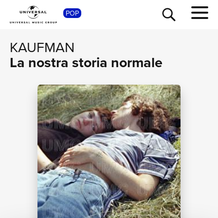
POP
SHOP
KAUFMAN
La nostra storia normale
TOUR
NEWS