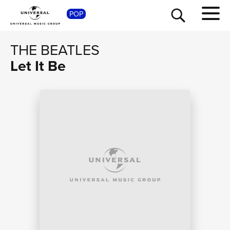
SHO
POP
THE BEATLES
Let It Be
TOUR