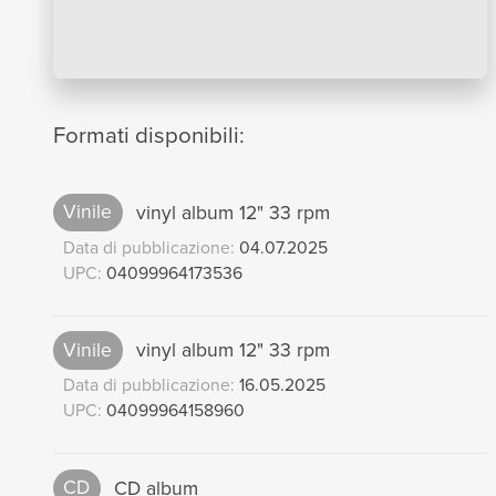
Formati disponibili:
Vinile
vinyl album 12" 33 rpm
Data di pubblicazione:
04.07.2025
UPC:
04099964173536
Vinile
vinyl album 12" 33 rpm
Data di pubblicazione:
16.05.2025
UPC:
04099964158960
CD
CD album