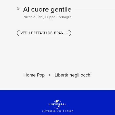
Al cuore gentile
9
Niccolò Fabi, Filippo Cornaglia
Home Pop
>
Libertà negli occhi