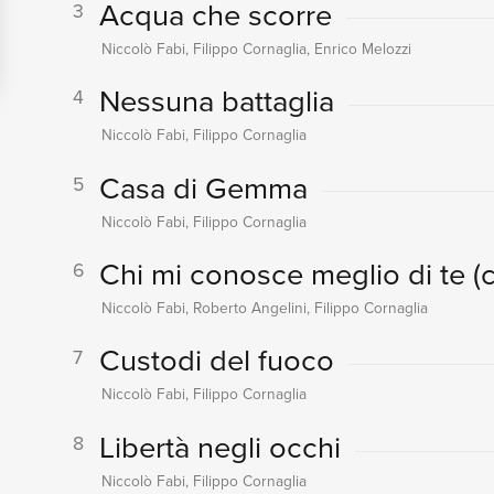
Acqua che scorre
3
Niccolò Fabi, Filippo Cornaglia, Enrico Melozzi
Nessuna battaglia
4
Niccolò Fabi, Filippo Cornaglia
Casa di Gemma
5
Niccolò Fabi, Filippo Cornaglia
Chi mi conosce meglio di te
(
6
Niccolò Fabi, Roberto Angelini, Filippo Cornaglia
Custodi del fuoco
7
Niccolò Fabi, Filippo Cornaglia
Libertà negli occhi
8
Niccolò Fabi, Filippo Cornaglia