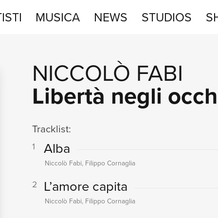
ISTI
MUSICA
NEWS
STUDIOS
S
STUDIOS
NICCOLÒ FABI
SHOP
Libertà negli occh
Tracklist:
Alba
1
Niccolò Fabi, Filippo Cornaglia
L’amore capita
2
Niccolò Fabi, Filippo Cornaglia