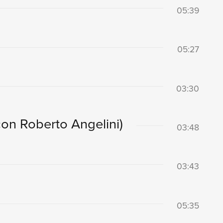
05:39
05:27
03:30
con Roberto Angelini)
03:48
03:43
05:35