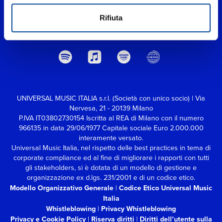
Rifiuta
UNIVERSAL MUSIC ITALIA s.r.l. (Società con unico socio) | Via
Nervesa, 21 - 20139 Milano
P.IVA IT03802730154 Iscritta al REA di Milano con il numero
966135 in data 29/06/1977
Capitale sociale Euro 2.000.000
interamente versato.
Universal Music Italia, nel rispetto delle best practices in tema di
corporate compliance ed al fine di migliorare i rapporti con tutti
gli stakeholders,
si è dotata di un modello di gestione e
organizzazione ex d.lgs. 231/2001 e di un codice etico.
Modello Organizzativo Generale
|
Codice Etico Universal Music
Italia
Whistleblowing
|
Privacy Whistleblowing
Privacy e Cookie Policy
|
Riserva diritti
|
Diritti dell’utente sulla