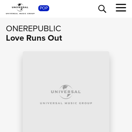
SHOP
POP
ONEREPUBLIC
Love Runs Out
TOUR