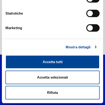
Etichetta:
Def Jam Recordings
Statistiche
Marketing
Home Pop
>
Maniac
Mostra dettagli
Accetta tutti
Accetta selezionati
Rifiuta