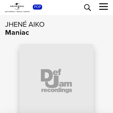
POP
SHOP
JHENÉ AIKO
Maniac
TOUR
NEWS