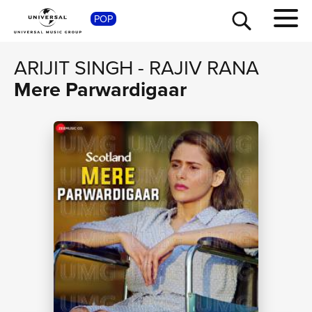
SHOP
POP
ARIJIT SINGH
-
RAJIV RANA
Mere Parwardigaar
TOUR
NEWS