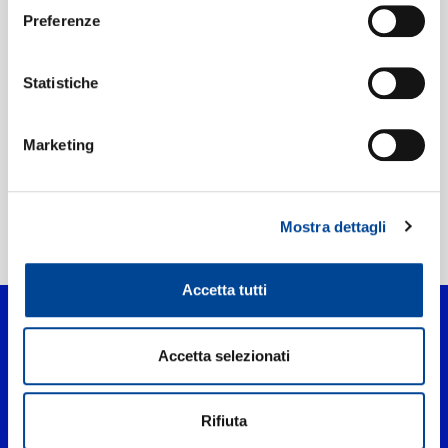
Preferenze
Etichetta:
Project MATRIX
Statistiche
Marketing
Mostra dettagli
Home Pop
>
Mere Parwardigaar
Accetta tutti
Accetta selezionati
Rifiuta