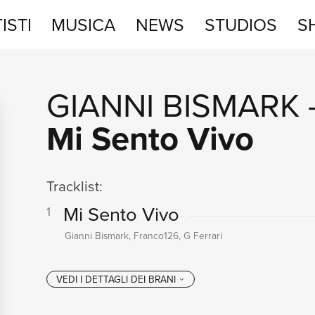
ISTI
MUSICA
NEWS
STUDIOS
S
STUDIOS
GIANNI BISMARK
SHOP
Mi Sento Vivo
Tracklist:
Mi Sento Vivo
1
Gianni Bismark, Franco126, G Ferrari