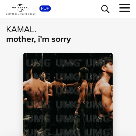
POP
SHOP
KAMAL.
mother, i'm sorry
TOUR
NEWS