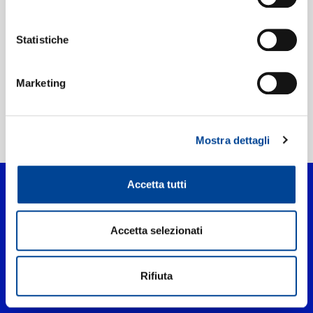
Etichetta:
Neighbourhood
Statistiche
Marketing
Home Pop
>
mother, i'm sorry
Mostra dettagli
Accetta tutti
Accetta selezionati
Rifiuta