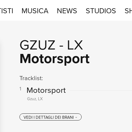
ISTI
MUSICA
NEWS
STUDIOS
S
STUDIOS
GZUZ
-
LX
SHOP
Motorsport
Tracklist:
Motorsport
1
Gzuz, LX