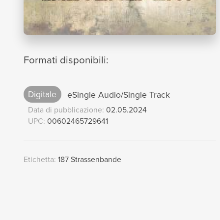
Formati disponibili:
Digitale
eSingle Audio/Single Track
Data di pubblicazione:
02.05.2024
UPC:
00602465729641
Etichetta:
187 Strassenbande