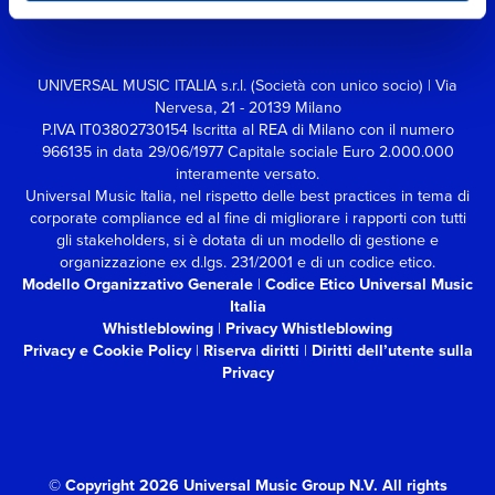
UNIVERSAL MUSIC ITALIA s.r.l. (Società con unico socio) | Via
Nervesa, 21 - 20139 Milano
P.IVA IT03802730154 Iscritta al REA di Milano con il numero
966135 in data 29/06/1977
Capitale sociale Euro 2.000.000
interamente versato.
Universal Music Italia, nel rispetto delle best practices in tema di
corporate compliance ed al fine di migliorare i rapporti con tutti
gli stakeholders,
si è dotata di un modello di gestione e
organizzazione ex d.lgs. 231/2001 e di un codice etico.
Modello Organizzativo Generale
|
Codice Etico Universal Music
Italia
Whistleblowing
|
Privacy Whistleblowing
Privacy e Cookie Policy
|
Riserva diritti
|
Diritti dell’utente sulla
Privacy
© Copyright 2026 Universal Music Group N.V.
All rights