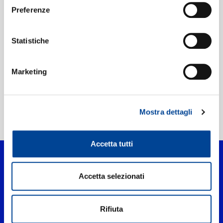
Preferenze
Etichetta:
Virgin
Statistiche
Marketing
Mostra dettagli
Home Pop
>
Music Inside Me
Accetta tutti
Accetta selezionati
Rifiuta