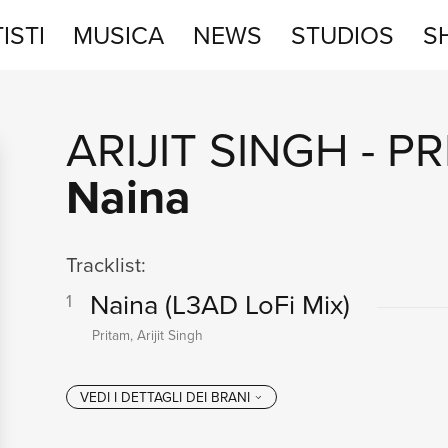
ISTI
MUSICA
NEWS
STUDIOS
S
STUDIOS
ARIJIT SINGH
-
PR
SHOP
Naina
Tracklist:
Naina
(L3AD LoFi Mix)
1
Pritam, Arijit Singh