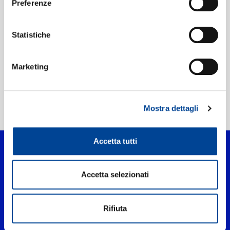
Preferenze
Etichetta:
Darkroom
Statistiche
Marketing
Mostra dettagli
Home Pop
>
No Time To Die
Accetta tutti
Accetta selezionati
Rifiuta