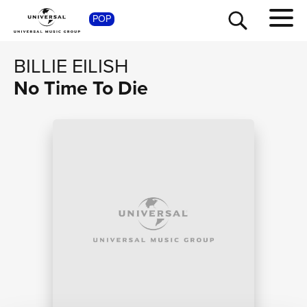
POP
SHOP
BILLIE EILISH
No Time To Die
TOUR
NEWS