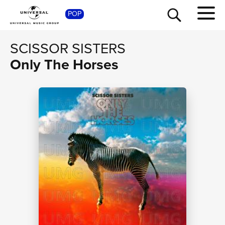
SHOP
POP
SCISSOR SISTERS
Only The Horses
TOUR