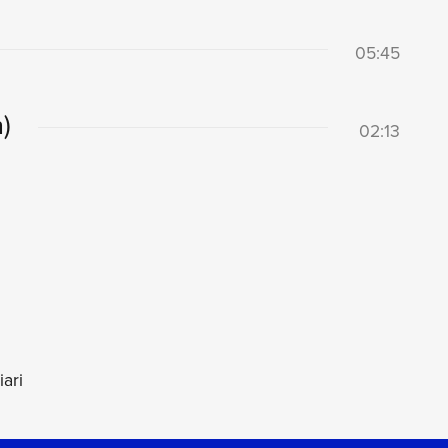
05:45
)
02:13
ari