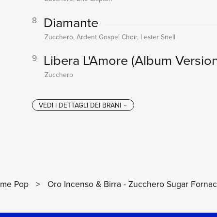
Diamante
8
Zucchero, Ardent Gospel Choir, Lester Snell
Libera L'Amore
(Album Version
9
Zucchero
me Pop
>
Oro Incenso & Birra - Zucchero Sugar Fornaci