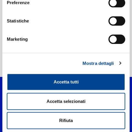
Preferenze
Etichetta:
Universal Music
Statistiche
Marketing
Mostra dettagli
Home Pop
>
Os Três Tenores Do Phonk
Accetta tutti
Accetta selezionati
Rifiuta