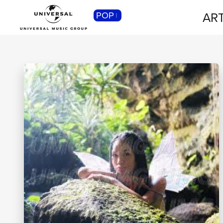
ART
POP
CLASSICA
Musica Classica, Sinfonica,
Contemporanea, Moderna...