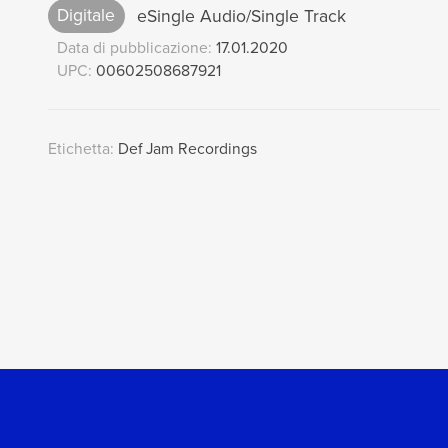
Digitale
eSingle Audio/Single Track
Data di pubblicazione:
17.01.2020
UPC:
00602508687921
Etichetta:
Def Jam Recordings