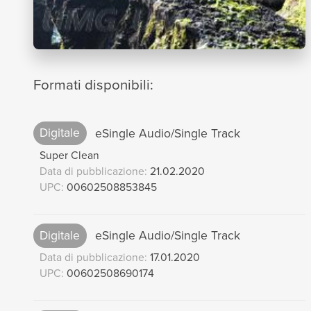
Formati disponibili:
Digitale
eSingle Audio/Single Track
Super Clean
Data di pubblicazione:
21.02.2020
UPC:
00602508853845
Digitale
eSingle Audio/Single Track
Data di pubblicazione:
17.01.2020
UPC:
00602508690174