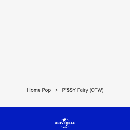
Home Pop
>
P*$$Y Fairy (OTW)