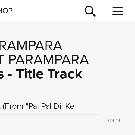
NEWSLETTER
HOP
TOUR
NEWS
RAMPARA
T PARAMPARA
 - Title Track
k
(From "Pal Pal Dil Ke
04:14