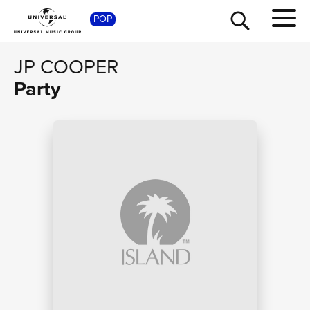
SHOP
POP
JP COOPER
Party
TOUR