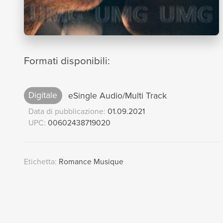
Formati disponibili:
Digitale
eSingle Audio/Multi Track
Data di pubblicazione:
01.09.2021
UPC:
00602438719020
Etichetta:
Romance Musique