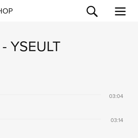
NEWSLETTER
HOP
TOUR
NEWS
-
YSEULT
03:04
03:14