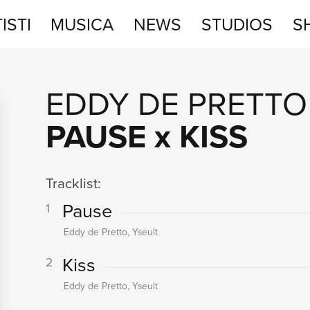
ISTI
MUSICA
NEWS
STUDIOS
S
STUDIOS
EDDY DE PRETTO
SHOP
PAUSE x KISS
Tracklist:
Pause
1
Eddy de Pretto, Yseult
Kiss
2
Eddy de Pretto, Yseult