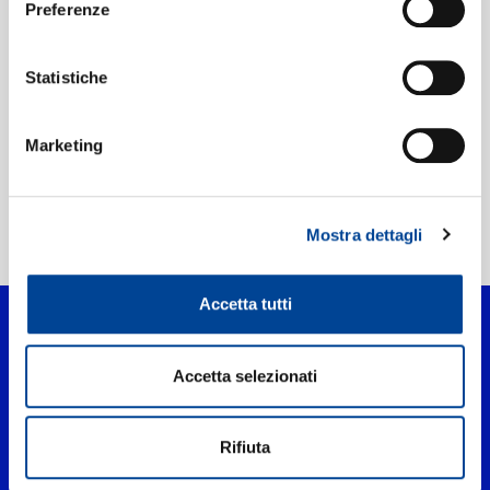
Preferenze
Etichetta:
Capitol
Statistiche
Marketing
Mostra dettagli
Home Pop
>
PERCHÉ NON TI CAPIVO
Accetta tutti
Accetta selezionati
Rifiuta