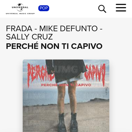
POP
SHOP
FRADA
-
MIKE DEFUNTO
-
SALLY CRUZ
PERCHÉ NON TI CAPIVO
TOUR
NEWS