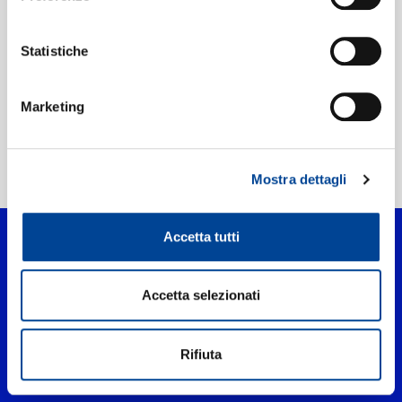
Etichetta:
Universal Music
Statistiche
Marketing
Home Pop
>
Perdío
Mostra dettagli
Accetta tutti
Accetta selezionati
Rifiuta