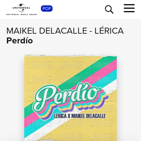
POP
SHOP
MAIKEL DELACALLE
-
LÉRICA
Perdío
TOUR
NEWS