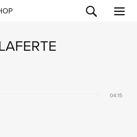
NEWSLETTER
HOP
TOUR
NEWS
LAFERTE
04:15