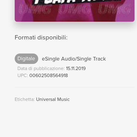
Formati disponibili:
Digitale
eSingle Audio/Single Track
Data di pubblicazione:
15.11.2019
UPC:
00602508564918
Etichetta:
Universal Music