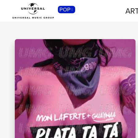
ART
POP
CLASSICA
Musica Classica, Sinfonica,
Contemporanea, Moderna...