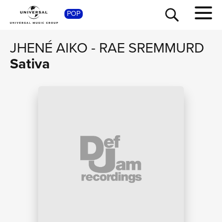
SHOP
POP
JHENÉ AIKO
-
RAE SREMMURD
Sativa
TOUR
NEWS