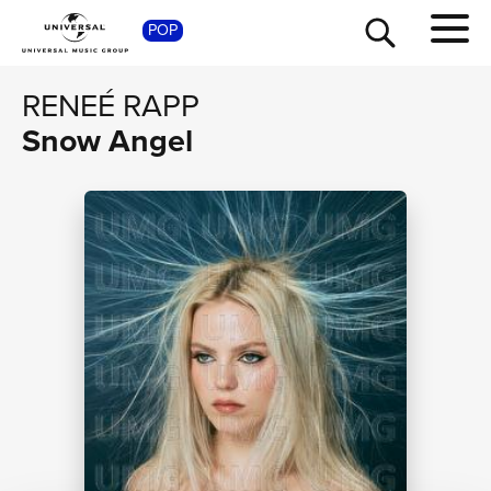
POP
SHOP
RENEÉ RAPP
Snow Angel
TOUR
NEWS