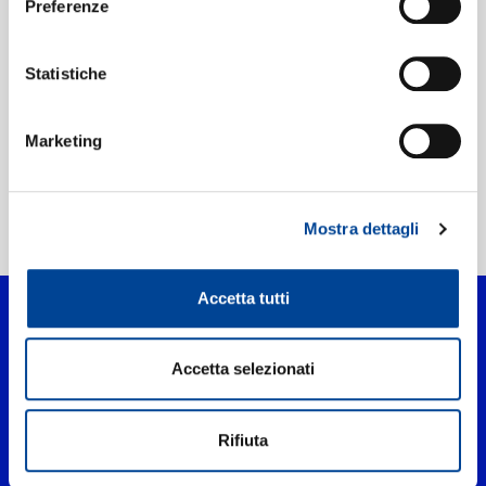
Preferenze
Etichetta:
UMGRI Interscope
Statistiche
Marketing
Mostra dettagli
Home Pop
>
Snow Angel
Accetta tutti
Accetta selezionati
Rifiuta