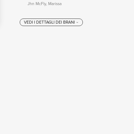
Jhn McFly, Marissa
VEDI I DETTAGL