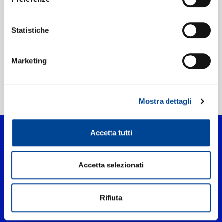
Etichetta:
Island Records
Statistiche
Marketing
Home Pop
>
Tasche
Mostra dettagli
Accetta tutti
Accetta selezionati
Rifiuta