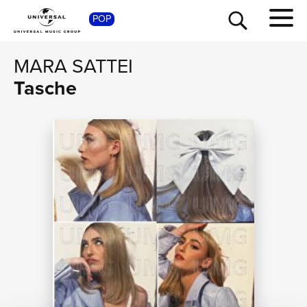
POP
SHOP
MARA SATTEI
Tasche
TOUR
NEWS