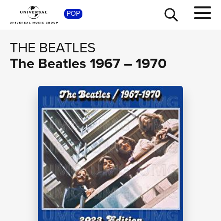
SHO
POP
THE BEATLES
The Beatles 1967 – 1970
TOUR