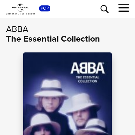
SHOP
POP
ABBA
The Essential Collection
TOUR