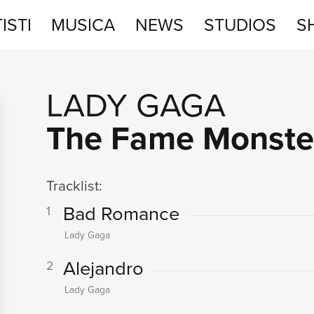
ISTI
MUSICA
NEWS
STUDIOS
S
STUDIOS
LADY GAGA
SHOP
The Fame Monste
Tracklist:
Bad Romance
1
Lady Gaga
Alejandro
2
Lady Gaga