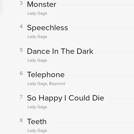
Monster
3
Lady Gaga
Speechless
4
Lady Gaga
Dance In The Dark
5
Lady Gaga
Telephone
6
Lady Gaga, Beyoncé
So Happy I Could Die
7
Lady Gaga
Teeth
8
Lady Gaga