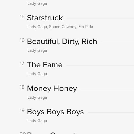
Lady Gaga
Starstruck
15
Lady Gaga, Space Cowboy, Flo Rida
Beautiful, Dirty, Rich
16
Lady Gaga
The Fame
17
Lady Gaga
Money Honey
18
Lady Gaga
Boys Boys Boys
19
Lady Gaga
20