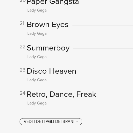
Paper Gangsta
Lady Gaga
Brown Eyes
21
Lady Gaga
Summerboy
22
Lady Gaga
Disco Heaven
23
Lady Gaga
Retro, Dance, Freak
24
Lady Gaga