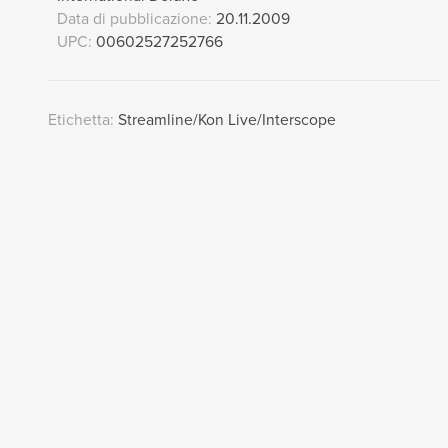
Data di pubblicazione:
20.11.2009
UPC:
00602527252766
Etichetta:
Streamline/Kon Live/Interscope