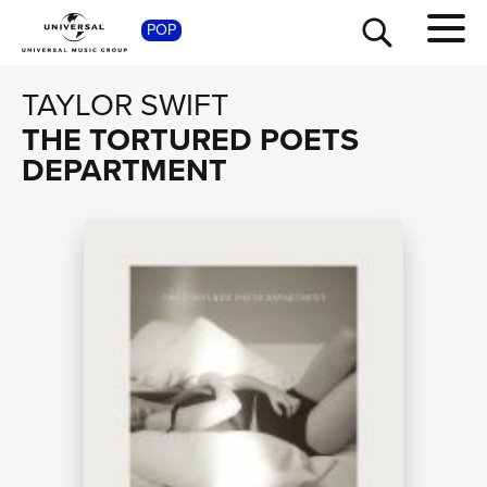
SHO
POP
TAYLOR SWIFT
THE TORTURED POETS
DEPARTMENT
TOUR