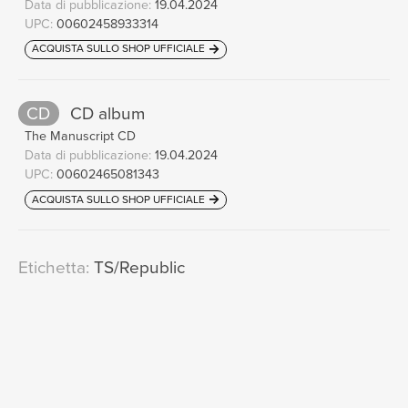
Data di pubblicazione:
19.04.2024
UPC:
00602458933314
ACQUISTA SULLO SHOP UFFICIALE
CD
CD album
The Manuscript CD
Data di pubblicazione:
19.04.2024
UPC:
00602465081343
ACQUISTA SULLO SHOP UFFICIALE
Etichetta:
TS/Republic