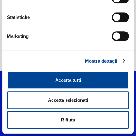
Etichetta:
Universal Music
Statistiche
Marketing
Home Pop
>
Tip Tap
Mostra dettagli
Accetta tutti
Accetta selezionati
Rifiuta