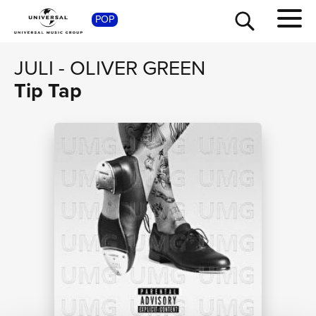
POP
SHOP
JULI
-
OLIVER GREEN
Tip Tap
TOUR
NEWS