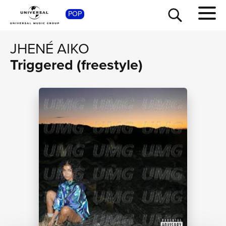
POP
SHOP
JHENÉ AIKO
Triggered (freestyle)
TOUR
NEWS