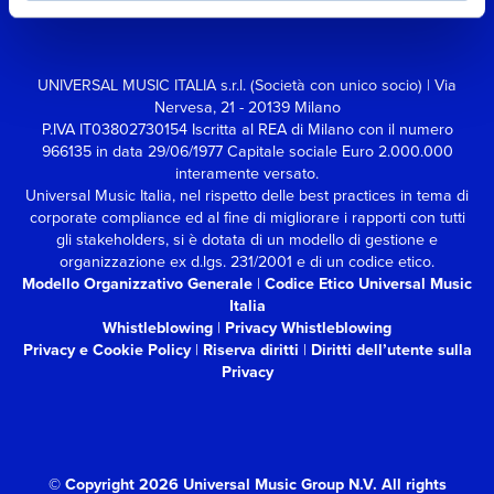
UNIVERSAL MUSIC ITALIA s.r.l. (Società con unico socio) | Via
Nervesa, 21 - 20139 Milano
P.IVA IT03802730154 Iscritta al REA di Milano con il numero
966135 in data 29/06/1977
Capitale sociale Euro 2.000.000
interamente versato.
Universal Music Italia, nel rispetto delle best practices in tema di
corporate compliance ed al fine di migliorare i rapporti con tutti
gli stakeholders,
si è dotata di un modello di gestione e
organizzazione ex d.lgs. 231/2001 e di un codice etico.
Modello Organizzativo Generale
|
Codice Etico Universal Music
Italia
Whistleblowing
|
Privacy Whistleblowing
Privacy e Cookie Policy
|
Riserva diritti
|
Diritti dell’utente sulla
Privacy
© Copyright 2026 Universal Music Group N.V.
All rights