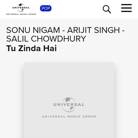
SHOP
POP
SONU NIGAM
-
ARIJIT SINGH
-
SALIL CHOWDHURY
Tu Zinda Hai
TOUR
NEWS