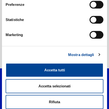
Preferenze
Etichetta:
Project MATRIX
Statistiche
Marketing
Mostra dettagli
Home Pop
>
Tu Zinda Hai
Accetta tutti
Accetta selezionati
Rifiuta