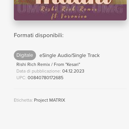
Formati disponibili:
Digitale
eSingle Audio/Single Track
Rishi Rich Remix / From "Kesari"
Data di pubblicazione:
04.12.2023
UPC:
00840780172685
Etichetta:
Project MATRIX