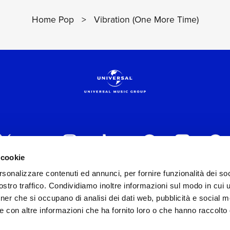
Home Pop
>
Vibration (One More Time)
 cookie
rsonalizzare contenuti ed annunci, per fornire funzionalità dei soc
 ITALIA s.r.l. (Società con unico socio) | Via Nervesa, 2
stro traffico. Condividiamo inoltre informazioni sul modo in cui ut
30154 Iscritta al REA di Milano con il numero 966135 in 
tner che si occupano di analisi dei dati web, pubblicità e social m
Capitale sociale Euro 2.000.000 interamente versato.
e con altre informazioni che ha fornito loro o che hanno raccolto
st practices in tema di corporate compliance ed al fine di mig
modello di gestione e organizzazione ex d.lgs. 231/2001 e 