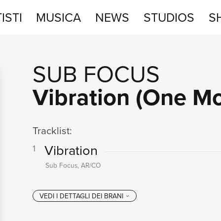
ISTI
MUSICA
NEWS
STUDIOS
S
STUDIOS
SUB FOCUS
SHOP
Vibration (One M
Tracklist:
Vibration
1
Sub Focus, AR/CO