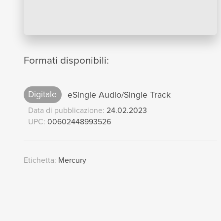
Formati disponibili:
Digitale
eSingle Audio/Single Track
Data di pubblicazione:
24.02.2023
UPC:
00602448993526
Etichetta:
Mercury