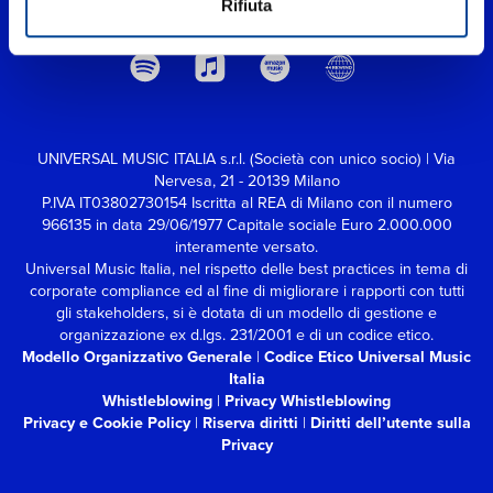
Rifiuta
UNIVERSAL MUSIC ITALIA s.r.l. (Società con unico socio) | Via
Nervesa, 21 - 20139 Milano
P.IVA IT03802730154 Iscritta al REA di Milano con il numero
966135 in data 29/06/1977
Capitale sociale Euro 2.000.000
interamente versato.
Universal Music Italia, nel rispetto delle best practices in tema di
corporate compliance ed al fine di migliorare i rapporti con tutti
gli stakeholders,
si è dotata di un modello di gestione e
organizzazione ex d.lgs. 231/2001 e di un codice etico.
Modello Organizzativo Generale
|
Codice Etico Universal Music
Italia
Whistleblowing
|
Privacy Whistleblowing
Privacy e Cookie Policy
|
Riserva diritti
|
Diritti dell’utente sulla
Privacy