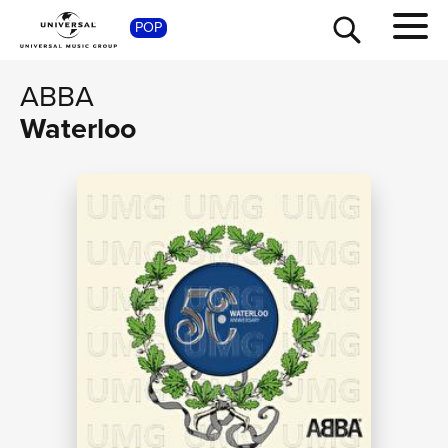
SHOP
POP
ABBA
Waterloo
TOUR