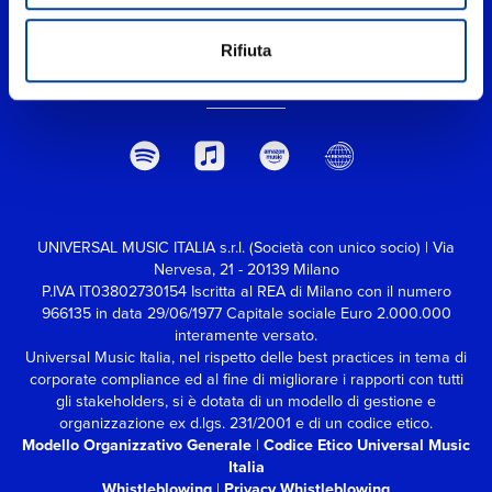
Rifiuta
UNIVERSAL MUSIC ITALIA s.r.l. (Società con unico socio) | Via
Nervesa, 21 - 20139 Milano
P.IVA IT03802730154 Iscritta al REA di Milano con il numero
966135 in data 29/06/1977
Capitale sociale Euro 2.000.000
interamente versato.
Universal Music Italia, nel rispetto delle best practices in tema di
corporate compliance ed al fine di migliorare i rapporti con tutti
gli stakeholders,
si è dotata di un modello di gestione e
organizzazione ex d.lgs. 231/2001 e di un codice etico.
Modello Organizzativo Generale
|
Codice Etico Universal Music
Italia
Whistleblowing
|
Privacy Whistleblowing