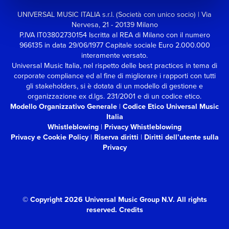
UNIVERSAL MUSIC ITALIA s.r.l. (Società con unico socio) | Via
Nervesa, 21 - 20139 Milano
P.IVA IT03802730154 Iscritta al REA di Milano con il numero
966135 in data 29/06/1977
Capitale sociale Euro 2.000.000
interamente versato.
Universal Music Italia, nel rispetto delle best practices in tema di
corporate compliance ed al fine di migliorare i rapporti con tutti
gli stakeholders,
si è dotata di un modello di gestione e
organizzazione ex d.lgs. 231/2001 e di un codice etico.
Modello Organizzativo Generale
|
Codice Etico Universal Music
Italia
Whistleblowing
|
Privacy Whistleblowing
Privacy e Cookie Policy
|
Riserva diritti
|
Diritti dell’utente sulla
Privacy
© Copyright 2026 Universal Music Group N.V.
All rights
reserved.
Credits