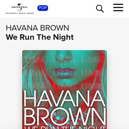
POP
SHOP
HAVANA BROWN
We Run The Night
TOUR
NEWS