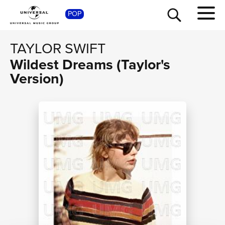
POP
SHOP
TAYLOR SWIFT
Wildest Dreams (Taylor's
Version)
TOUR
NEWS