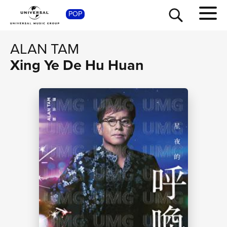
SHOP
POP
ALAN TAM
Xing Ye De Hu Huan
TOUR