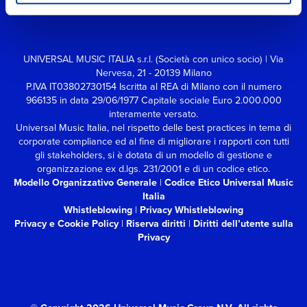
UNIVERSAL MUSIC ITALIA s.r.l. (Società con unico socio) | Via
Nervesa, 21 - 20139 Milano
P.IVA IT03802730154 Iscritta al REA di Milano con il numero
966135 in data 29/06/1977
Capitale sociale Euro 2.000.000
interamente versato.
Universal Music Italia, nel rispetto delle best practices in tema di
corporate compliance ed al fine di migliorare i rapporti con tutti
gli stakeholders,
si è dotata di un modello di gestione e
organizzazione ex d.lgs. 231/2001 e di un codice etico.
Modello Organizzativo Generale
|
Codice Etico Universal Music
Italia
Whistleblowing
|
Privacy Whistleblowing
Privacy e Cookie Policy
|
Riserva diritti
|
Diritti dell’utente sulla
Privacy