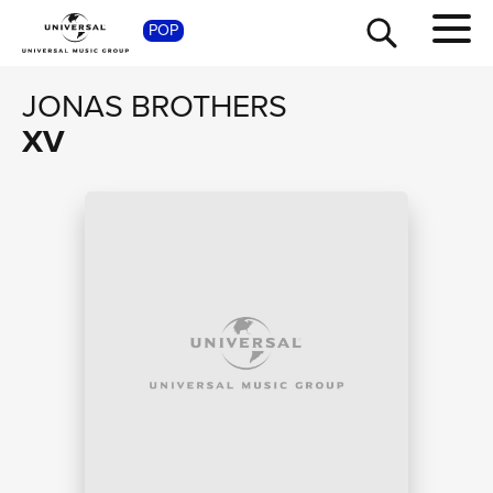
SHOP
POP
JONAS BROTHERS
XV
TOUR
NEWS