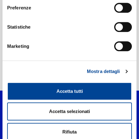
Preferenze
Etichetta:
Jonas Brothers
Statistiche
Marketing
Mostra dettagli
Home Pop
>
XV
Accetta tutti
Accetta selezionati
Rifiuta